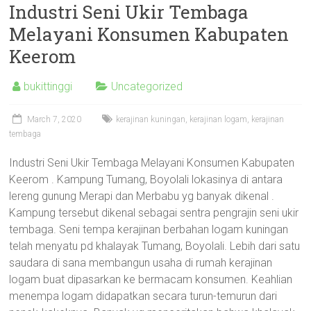
Industri Seni Ukir Tembaga
Melayani Konsumen Kabupaten
Keerom
bukittinggi
Uncategorized
March 7, 2020
kerajinan kuningan
,
kerajinan logam
,
kerajinan
tembaga
Industri Seni Ukir Tembaga Melayani Konsumen Kabupaten
Keerom . Kampung Tumang, Boyolali lokasinya di antara
lereng gunung Merapi dan Merbabu yg banyak dikenal .
Kampung tersebut dikenal sebagai sentra pengrajin seni ukir
tembaga. Seni tempa kerajinan berbahan logam kuningan
telah menyatu pd khalayak Tumang, Boyolali. Lebih dari satu
saudara di sana membangun usaha di rumah kerajinan
logam buat dipasarkan ke bermacam konsumen. Keahlian
menempa logam didapatkan secara turun-temurun dari