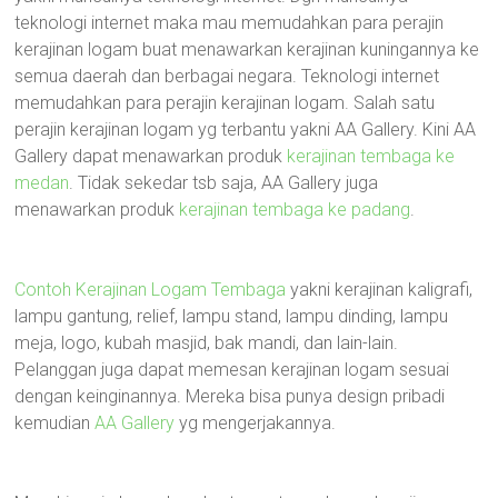
teknologi internet maka mau memudahkan para perajin
kerajinan logam buat menawarkan kerajinan kuningannya ke
semua daerah dan berbagai negara. Teknologi internet
memudahkan para perajin kerajinan logam. Salah satu
perajin kerajinan logam yg terbantu yakni AA Gallery. Kini AA
Gallery dapat menawarkan produk
kerajinan tembaga ke
medan
. Tidak sekedar tsb saja, AA Gallery juga
menawarkan produk
kerajinan tembaga ke padang
.
Contoh Kerajinan Logam Tembaga
yakni kerajinan kaligrafi,
lampu gantung, relief, lampu stand, lampu dinding, lampu
meja, logo, kubah masjid, bak mandi, dan lain-lain.
Pelanggan juga dapat memesan kerajinan logam sesuai
dengan keinginannya. Mereka bisa punya design pribadi
kemudian
AA Gallery
yg mengerjakannya.