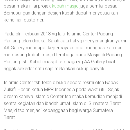
besar maka nilai projek
kubah masjid
juga bernilai besar.
Berhubungan dengan design kubah dapat menyesuaikan
keinginan customer.
Pada bln Ferbuari 2018 yg lalu, Islamic Center Padang
Panjang telah dibuka. Salah satu hal yg menyenangkan yakni
AA Gallery mendapat kepercayaan buat menghasilkan dan
memasang kubah masjid tembaga pada Masjid di Padang
Panjang tsb. Kubah masjid tembaga yg AA Gallery buat
nggak sekedar satu saja melainkan cukup banyak.
Islamic Center tsb telah dibuka secara resmi oleh Bapak
Zulkifli Hasan ketua MPR Indonesia pada waktu itu. Sejak
diresmikannya Islamic Center tsb maka kemudian menjadi
sentra kegiatan dan ibadah umat Islam di Sumatera Barat.
Masjid tsb menjadi kebanggaan bagi warga Sumatera
Barat.