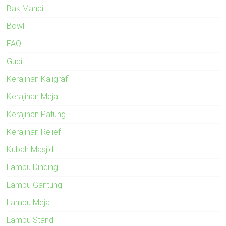
Bak Mandi
Bowl
FAQ
Guci
Kerajinan Kaligrafi
Kerajinan Meja
Kerajinan Patung
Kerajinan Relief
Kubah Masjid
Lampu Dinding
Lampu Gantung
Lampu Meja
Lampu Stand