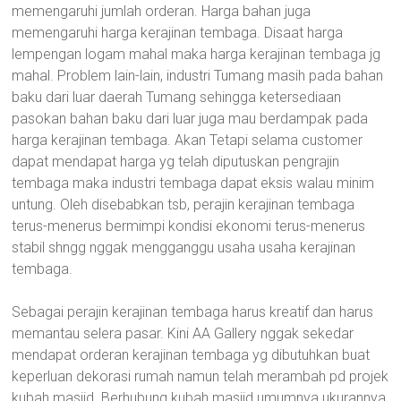
memengaruhi jumlah orderan. Harga bahan juga
memengaruhi harga kerajinan tembaga. Disaat harga
lempengan logam mahal maka harga kerajinan tembaga jg
mahal. Problem lain-lain, industri Tumang masih pada bahan
baku dari luar daerah Tumang sehingga ketersediaan
pasokan bahan baku dari luar juga mau berdampak pada
harga kerajinan tembaga. Akan Tetapi selama customer
dapat mendapat harga yg telah diputuskan pengrajin
tembaga maka industri tembaga dapat eksis walau minim
untung. Oleh disebabkan tsb, perajin kerajinan tembaga
terus-menerus bermimpi kondisi ekonomi terus-menerus
stabil shngg nggak mengganggu usaha usaha kerajinan
tembaga.
Sebagai perajin kerajinan tembaga harus kreatif dan harus
memantau selera pasar. Kini AA Gallery nggak sekedar
mendapat orderan kerajinan tembaga yg dibutuhkan buat
keperluan dekorasi rumah namun telah merambah pd projek
kubah masjid. Berhubung kubah masjid umumnya ukurannya