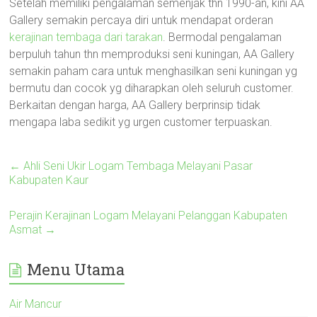
Setelah memiliki pengalaman semenjak thn 1990-an, kini AA
Gallery semakin percaya diri untuk mendapat orderan
kerajinan tembaga dari tarakan
. Bermodal pengalaman
berpuluh tahun thn memproduksi seni kuningan, AA Gallery
semakin paham cara untuk menghasilkan seni kuningan yg
bermutu dan cocok yg diharapkan oleh seluruh customer.
Berkaitan dengan harga, AA Gallery berprinsip tidak
mengapa laba sedikit yg urgen customer terpuaskan.
←
Ahli Seni Ukir Logam Tembaga Melayani Pasar
Kabupaten Kaur
Perajin Kerajinan Logam Melayani Pelanggan Kabupaten
Asmat
→
Menu Utama
Air Mancur