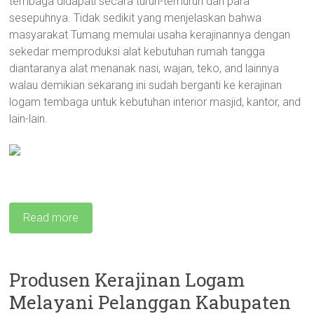
tembaga didapati secara turun-temurun dari para
sesepuhnya. Tidak sedikit yang menjelaskan bahwa
masyarakat Tumang memulai usaha kerajinannya dengan
sekedar memproduksi alat kebutuhan rumah tangga
diantaranya alat menanak nasi, wajan, teko, and lainnya
walau demikian sekarang ini sudah berganti ke kerajinan
logam tembaga untuk kebutuhan interior masjid, kantor, and
lain-lain.
Read more
Produsen Kerajinan Logam
Melayani Pelanggan Kabupaten