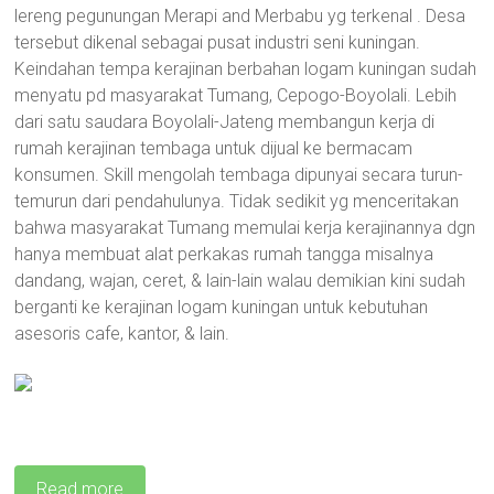
lereng pegunungan Merapi and Merbabu yg terkenal . Desa
tersebut dikenal sebagai pusat industri seni kuningan.
Keindahan tempa kerajinan berbahan logam kuningan sudah
menyatu pd masyarakat Tumang, Cepogo-Boyolali. Lebih
dari satu saudara Boyolali-Jateng membangun kerja di
rumah kerajinan tembaga untuk dijual ke bermacam
konsumen. Skill mengolah tembaga dipunyai secara turun-
temurun dari pendahulunya. Tidak sedikit yg menceritakan
bahwa masyarakat Tumang memulai kerja kerajinannya dgn
hanya membuat alat perkakas rumah tangga misalnya
dandang, wajan, ceret, & lain-lain walau demikian kini sudah
berganti ke kerajinan logam kuningan untuk kebutuhan
asesoris cafe, kantor, & lain.
Read more