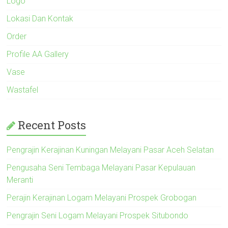
Logo
Lokasi Dan Kontak
Order
Profile AA Gallery
Vase
Wastafel
Recent Posts
Pengrajin Kerajinan Kuningan Melayani Pasar Aceh Selatan
Pengusaha Seni Tembaga Melayani Pasar Kepulauan
Meranti
Perajin Kerajinan Logam Melayani Prospek Grobogan
Pengrajin Seni Logam Melayani Prospek Situbondo