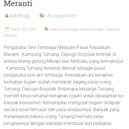
Meranti
bukittinggi
Uncategorized
March 30, 2020
kerajinan kuningan
,
kerajinan logam
,
kerajinan
tembaga
Pengusaha Seni Tembaga Melayani Pasar Kepulauan
Meranti . Kampung Tumang, Cepogo-Boyolali terletak di
antara lereng gunung Merapi dan Merbabu yang termahsyur
. Kampung Tumang tersebut dikenal sebagai pusat
pengusaha seni ukir tembaga. Keindahan ukir kerajinan
berbahan logam sudah mendarah daging pada orang
Tumang, Cepogo-Boyolali. Beberapa keluarga Tumang
memilih kerja rumahan kerajinan logam untuk dipasarkan ke
banyak konsumen. Ketrampilan mengolah logam didapati
secara turun-temurun dari para sesepuhnya. Banyak yang
menjelaskan bahwa orang Tumang memulai kerja
kerajinannya dengan sekadar membuat alat perkakas