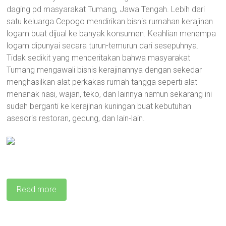
daging pd masyarakat Tumang, Jawa Tengah. Lebih dari
satu keluarga Cepogo mendirikan bisnis rumahan kerajinan
logam buat dijual ke banyak konsumen. Keahlian menempa
logam dipunyai secara turun-temurun dari sesepuhnya.
Tidak sedikit yang menceritakan bahwa masyarakat
Tumang mengawali bisnis kerajinannya dengan sekedar
menghasilkan alat perkakas rumah tangga seperti alat
menanak nasi, wajan, teko, dan lainnya namun sekarang ini
sudah berganti ke kerajinan kuningan buat kebutuhan
asesoris restoran, gedung, dan lain-lain.
Read more