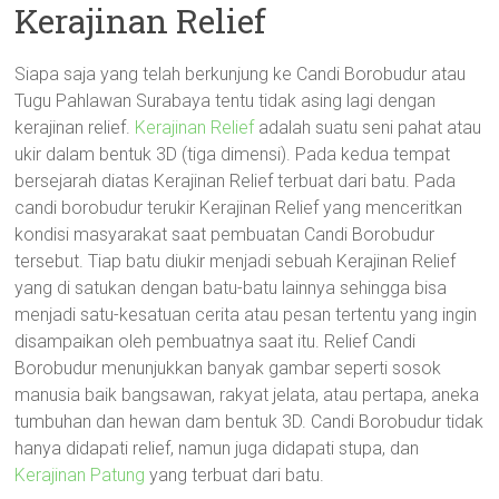
Kerajinan Relief
Siapa saja yang telah berkunjung ke Candi Borobudur atau
Tugu Pahlawan Surabaya tentu tidak asing lagi dengan
kerajinan relief.
Kerajinan Relief
adalah suatu seni pahat atau
ukir dalam bentuk 3D (tiga dimensi). Pada kedua tempat
bersejarah diatas Kerajinan Relief terbuat dari batu. Pada
candi borobudur terukir Kerajinan Relief yang menceritkan
kondisi masyarakat saat pembuatan Candi Borobudur
tersebut. Tiap batu diukir menjadi sebuah Kerajinan Relief
yang di satukan dengan batu-batu lainnya sehingga bisa
menjadi satu-kesatuan cerita atau pesan tertentu yang ingin
disampaikan oleh pembuatnya saat itu. Relief Candi
Borobudur menunjukkan banyak gambar seperti sosok
manusia baik bangsawan, rakyat jelata, atau pertapa, aneka
tumbuhan dan hewan dam bentuk 3D. Candi Borobudur tidak
hanya didapati relief, namun juga didapati stupa, dan
Kerajinan Patung
yang terbuat dari batu.