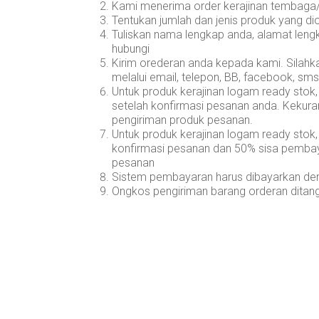
Kami menerima order kerajinan tembaga/
Tentukan jumlah dan jenis produk yang di
Tuliskan nama lengkap anda, alamat len
hubungi
Kirim orederan anda kepada kami. Silahka
melalui email, telepon, BB, facebook, sms
Untuk produk kerajinan logam ready stok
setelah konfirmasi pesanan anda. Kekuran
pengiriman produk pesanan.
Untuk produk kerajinan logam ready st
konfirmasi pesanan dan 50% sisa pembay
pesanan
Sistem pembayaran harus dibayarkan deng
Ongkos pengiriman barang orderan ditan