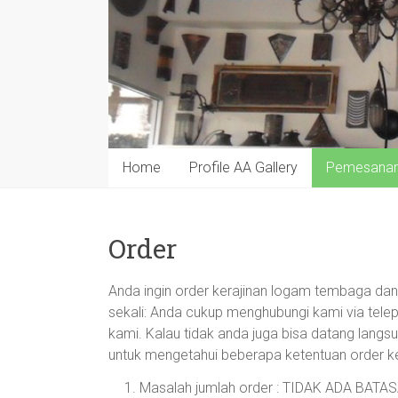
Home
Profile AA Gallery
Pemesana
Order
Anda ingin order kerajinan logam tembaga da
sekali: Anda cukup menghubungi kami via tele
kami. Kalau tidak anda juga bisa datang lang
untuk mengetahui beberapa ketentuan order k
Masalah jumlah order : TIDAK ADA BA