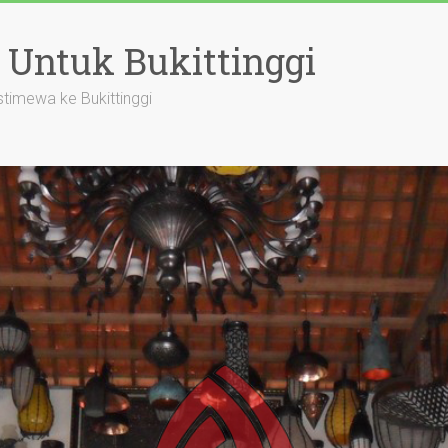
 Untuk Bukittinggi
timewa ke Bukittinggi