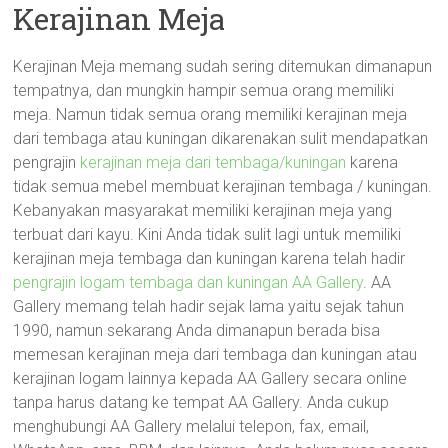
Kerajinan Meja
Kerajinan Meja memang sudah sering ditemukan dimanapun
tempatnya, dan mungkin hampir semua orang memiliki
meja. Namun tidak semua orang memiliki kerajinan meja
dari tembaga atau kuningan dikarenakan sulit mendapatkan
pengrajin
kerajinan meja dari tembaga/kuningan
karena
tidak semua mebel membuat kerajinan tembaga / kuningan.
Kebanyakan masyarakat memiliki kerajinan meja yang
terbuat dari kayu. Kini Anda tidak sulit lagi untuk memiliki
kerajinan meja tembaga dan kuningan karena telah hadir
pengrajin logam tembaga dan kuningan AA Gallery
. AA
Gallery memang telah hadir sejak lama yaitu sejak tahun
1990, namun sekarang Anda dimanapun berada bisa
memesan kerajinan meja dari tembaga dan kuningan atau
kerajinan logam lainnya kepada AA Gallery secara online
tanpa harus datang ke tempat AA Gallery. Anda cukup
menghubungi AA Gallery melalui telepon, fax, email,