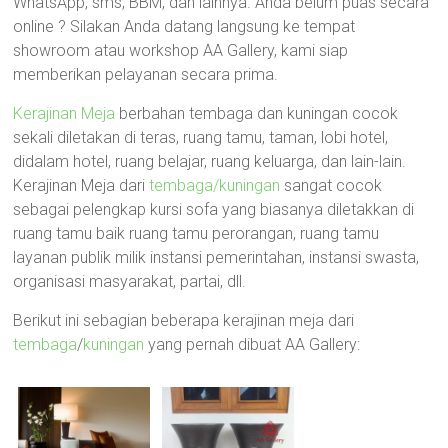
WhatsApp, sms, BBM, dan lainnya. Anda belum puas secara
online ? Silakan Anda datang langsung ke tempat
showroom atau workshop AA Gallery, kami siap
memberikan pelayanan secara prima.
Kerajinan Meja
berbahan tembaga dan kuningan cocok
sekali diletakan di teras, ruang tamu, taman, lobi hotel,
didalam hotel, ruang belajar, ruang keluarga, dan lain-lain.
Kerajinan Meja dari
tembaga/kuningan
sangat cocok
sebagai pelengkap kursi sofa yang biasanya diletakkan di
ruang tamu baik ruang tamu perorangan, ruang tamu
layanan publik milik instansi pemerintahan, instansi swasta,
organisasi masyarakat, partai, dll.
Berikut ini sebagian beberapa kerajinan meja dari
tembaga
/
kuningan
yang pernah dibuat AA Gallery: