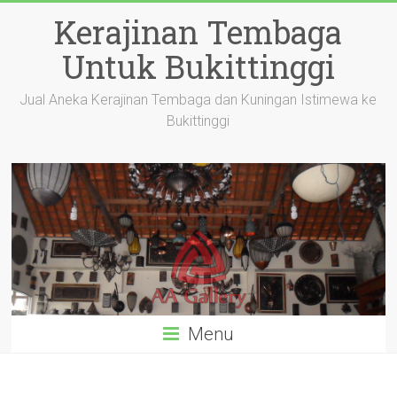
Skip
Kerajinan Tembaga
to
content
Untuk Bukittinggi
Jual Aneka Kerajinan Tembaga dan Kuningan Istimewa ke
Bukittinggi
Menu