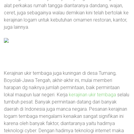
alat perkakas rumah tangga diantaranya dandang, wajan,
ceret, juga sebagainya walau demikian kini telah bertolak ke
kerajinan logam untuk kebutuhan ornamen restoran, kantor,
juga lainnya.
Kerajinan ukir tembaga juga kuningan di desa Tumang,
Boyolali-Jawa Tengah, akhir-akhir ini, mulai memberi
harapan dg naiknya jumlah permintaan, baik permintaan
lokal maupun luar negeri. Kerja
kerajinan ukir tembaga
selalu
tumbuh pesat. Banyak permintaan datang dari banyak
daerah di Indonesia juga manca negara. Pesanan kerajinan
logam tembaga mengalami kenaikan sangat signifikan ini
karena oleh banyak faktor, diantaranya yaitu hadirnya
teknologi cyber. Dengan hadirnya teknologi internet maka