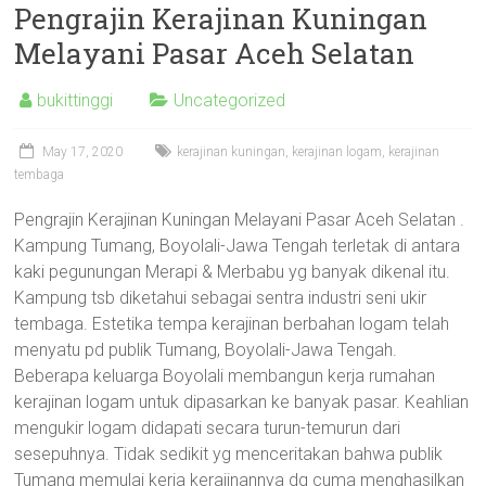
Pengrajin Kerajinan Kuningan
Melayani Pasar Aceh Selatan
bukittinggi
Uncategorized
May 17, 2020
kerajinan kuningan
,
kerajinan logam
,
kerajinan
tembaga
Pengrajin Kerajinan Kuningan Melayani Pasar Aceh Selatan .
Kampung Tumang, Boyolali-Jawa Tengah terletak di antara
kaki pegunungan Merapi & Merbabu yg banyak dikenal itu.
Kampung tsb diketahui sebagai sentra industri seni ukir
tembaga. Estetika tempa kerajinan berbahan logam telah
menyatu pd publik Tumang, Boyolali-Jawa Tengah.
Beberapa keluarga Boyolali membangun kerja rumahan
kerajinan logam untuk dipasarkan ke banyak pasar. Keahlian
mengukir logam didapati secara turun-temurun dari
sesepuhnya. Tidak sedikit yg menceritakan bahwa publik
Tumang memulai kerja kerajinannya dg cuma menghasilkan