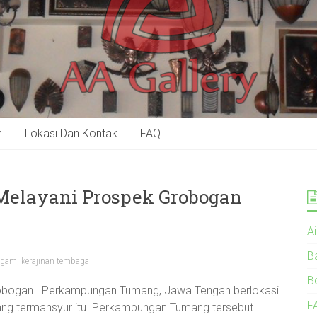
n
Lokasi Dan Kontak
FAQ
 Melayani Prospek Grobogan
A
B
logam
,
kerajinan tembaga
B
robogan . Perkampungan Tumang, Jawa Tengah berlokasi
F
ang termahsyur itu. Perkampungan Tumang tersebut