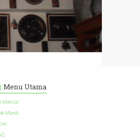
Menu Utama
ir Mancur
ak Mandi
owl
AQ