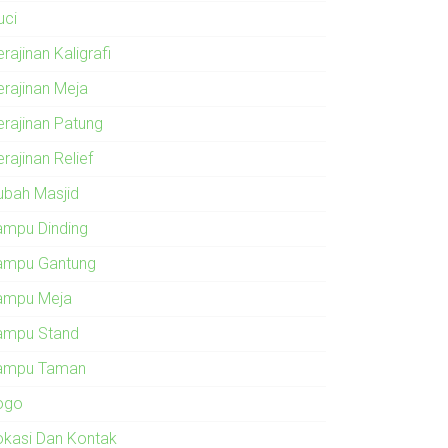
uci
rajinan Kaligrafi
erajinan Meja
erajinan Patung
rajinan Relief
ubah Masjid
ampu Dinding
ampu Gantung
ampu Meja
ampu Stand
ampu Taman
ogo
okasi Dan Kontak