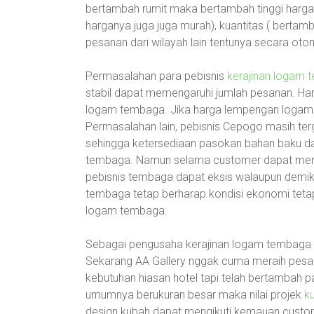
bertambah rumit maka bertambah tinggi harga
harganya juga juga murah), kuantitas ( bertam
pesanan dari wilayah lain tentunya secara oto
Permasalahan para pebisnis
kerajinan logam
stabil dapat memengaruhi jumlah pesanan. Ha
logam tembaga. Jika harga lempengan logam n
Permasalahan lain, pebisnis Cepogo masih ter
sehingga ketersediaan pasokan bahan baku dar
tembaga. Namun selama customer dapat merai
pebisnis tembaga dapat eksis walaupun demiki
tembaga tetap berharap kondisi ekonomi tetap
logam tembaga.
Sebagai pengusaha kerajinan logam tembaga w
Sekarang AA Gallery nggak cuma meraih pesa
kebutuhan hiasan hotel tapi telah bertambah 
umumnya berukuran besar maka nilai projek
k
design kubah dapat mengikuti kemauan custo