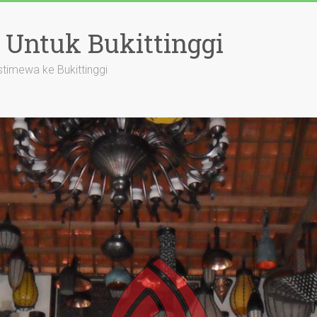
 Untuk Bukittinggi
timewa ke Bukittinggi