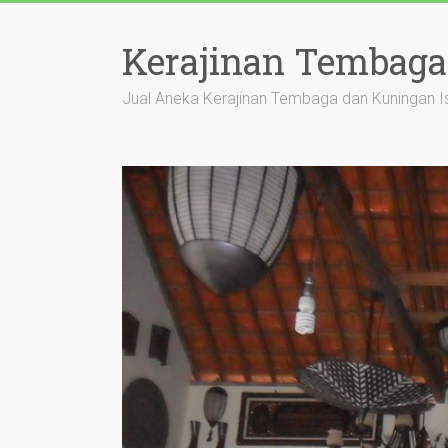
Skip
to
Kerajinan Tembaga
content
Jual Aneka Kerajinan Tembaga dan Kuningan Is